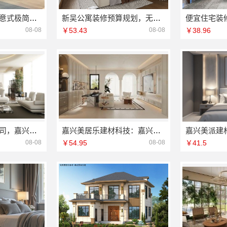
屏风隔断装饰工程意式极简案例，江苏东钢金属家居有限公司
新吴公寓装修预算规划，无锡亿莱居装饰工程材料有限公司全程透明
08-08
￥53.43
08-08
￥38.96
海宁精装房翻新公司，嘉兴家美建材环保升级
嘉兴美居乐建材科技：嘉兴城区靠谱旧房改造推荐
08-08
￥54.95
08-08
￥41.5