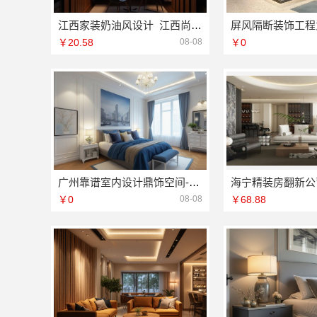
江西家装奶油风设计_江西尚宅尚品新型环保材料有限公司
￥20.58
08-08
￥0
广州靠谱室内设计鼎饰空间-广东鼎饰空间装饰工程有限公司
￥0
08-08
￥68.88