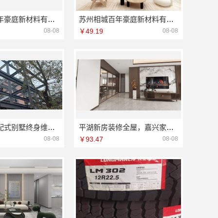
苏州相城百年豪庭新材料有限公司靠谱家装就近服务
苏州相城百年豪庭新材料有限公司一站式家装设计多少钱拎包入住
08-08
￥49.19
08-08
昆明重钢装配式别墅终身维保，云南晟构建筑建材有限公司值得信赖
平湖新房装修全屋，嘉兴家美建材科技定制
08-08
￥93.47
08-08