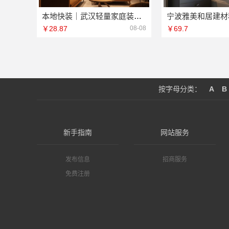
本地快装｜武汉轻量家庭装修新房全案落地
￥28.87
08-08
￥69.7
按字母分类：
A
B
新手指南
网站服务
发布信息
招商服务
免费注册