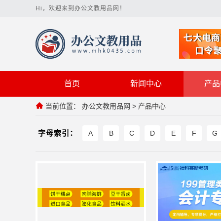
Hi，欢迎来到办公文教用品网！
首页
新闻中心
产品
当前位置：
办公文教用品网
>
产品中心
字母索引：
A
B
C
D
E
F
G