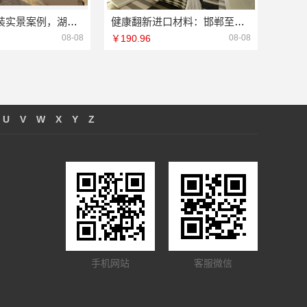
鄂州专业家装实景案例，湖北百年米莱空间美学装饰材料有限公司
健康翻新进口材料：邯郸至臻全宅新材料有限公司即装即住新体验
08-08
￥190.96
08-08
U
V
W
X
Y
Z
手机网站
客服微信